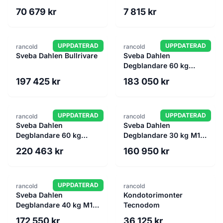
70 679 kr
7 815 kr
UPPDATERAD
UPPDATERAD
rancold
rancold
Sveba Dahlen Bullrivare
Sveba Dahlen
Degblandare 60 kg
MX60
197 425 kr
183 050 kr
UPPDATERAD
UPPDATERAD
rancold
rancold
Sveba Dahlen
Sveba Dahlen
Degblandare 60 kg
Degblandare 30 kg M1-
M60P
30A
220 463 kr
160 950 kr
UPPDATERAD
rancold
rancold
Sveba Dahlen
Kondotorimonter
Degblandare 40 kg M1-
Tecnodom
40A
172 550 kr
36 125 kr