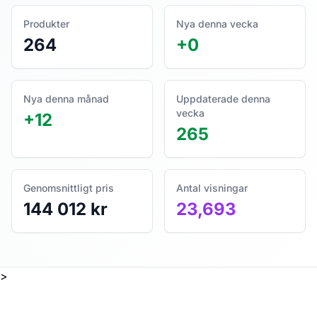
Produkter
Nya denna vecka
264
+0
Nya denna månad
Uppdaterade denna
vecka
+12
265
Genomsnittligt pris
Antal visningar
144 012 kr
23,693
>