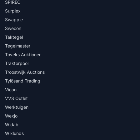
SPIREC
Surplex
Swappie
Swecon
Taktegel
Tegelmaster
Toveks Auktioner
Traktorpool
Troostwijk Auctions
Tylösand Trading
Vican
VVS Outlet
Werktuigen
Wexjo
Widab
Wiklunds