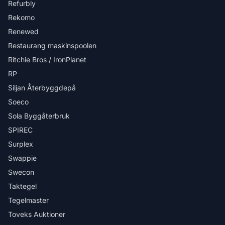
Refurbly
Rekomo
Renewed
Restaurang maskinspoolen
Ritchie Bros / IronPlanet
RP
Siljan Återbyggdepå
Soeco
Sola Byggåterbruk
SPIREC
Surplex
Swappie
Swecon
Taktegel
Tegelmaster
Toveks Auktioner