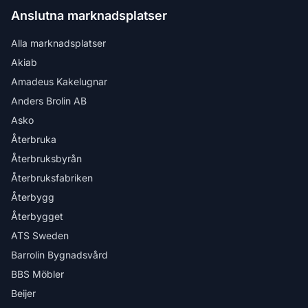
Anslutna marknadsplatser
Alla marknadsplatser
Akiab
Amadeus Kakelugnar
Anders Brolin AB
Asko
Återbruka
Återbruksbyrån
Återbruksfabriken
Återbygg
Återbygget
ATS Sweden
Barrolin Bygnadsvård
BBS Möbler
Beijer