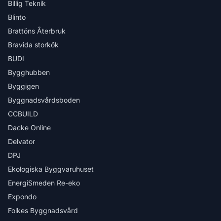
Billig Teknik
Blinto
Brattöns Återbruk
Bravida storkök
BUDI
Bygghubben
Byggigen
Byggnadsvårdsboden
CCBUILD
Dacke Online
Delvator
DPJ
Ekologiska Byggvaruhuset
EnergiSmeden Re-eko
Expondo
Folkes Byggnadsvård