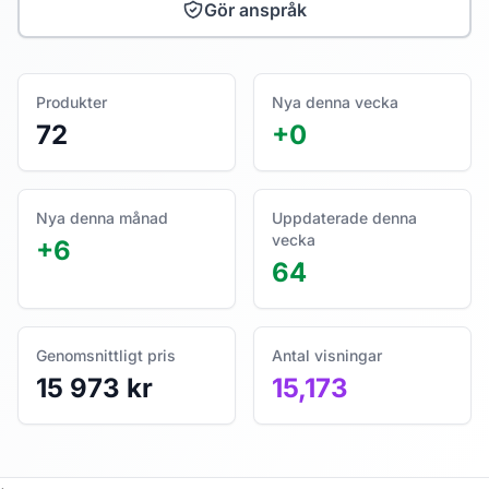
Gör anspråk
Produkter
Nya denna vecka
72
+0
Nya denna månad
Uppdaterade denna
vecka
+6
64
Genomsnittligt pris
Antal visningar
15 973 kr
15,173