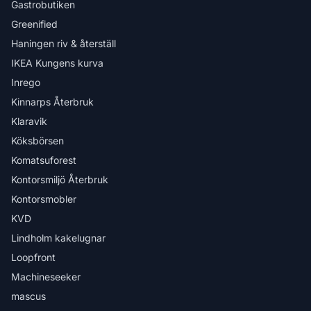
Gastrobutiken
Greenified
Haningen riv & återställ
IKEA Kungens kurva
Inrego
Kinnarps Återbruk
Klaravik
Köksbörsen
Komatsuforest
Kontorsmiljö Återbruk
Kontorsmobler
KVD
Lindholm kakelugnar
Loopfront
Machineseeker
mascus