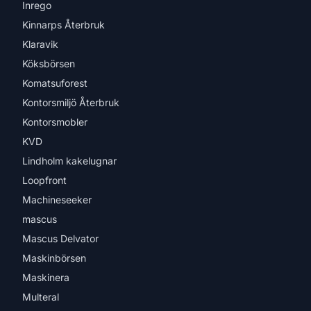
Inrego
Kinnarps Återbruk
Klaravik
Köksbörsen
Komatsuforest
Kontorsmiljö Återbruk
Kontorsmobler
KVD
Lindholm kakelugnar
Loopfront
Machineseeker
mascus
Mascus Delvator
Maskinbörsen
Maskinera
Multeral