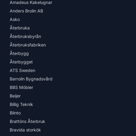
Amadeus Kakelugnar
Anders Brolin AB
Asko
Återbruka
Återbruksbyrån
Återbruksfabriken
Återbygg
Återbygget
ATS Sweden
Barrolin Bygnadsvård
BBS Möbler
Beijer
Billig Teknik
Blinto
Brattöns Återbruk
Bravida storkök