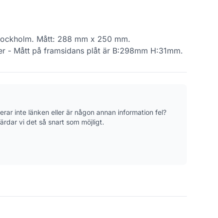
: Stockholm. Mått: 288 mm x 250 mm.
ster - Mått på framsidans plåt är B:298mm H:31mm.
gerar inte länken eller är någon annan information fel?
ärdar vi det så snart som möjligt.