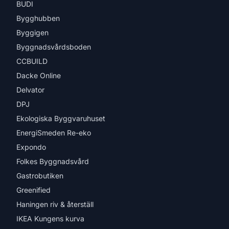
BUDI
Bygghubben
Byggigen
Byggnadsvårdsboden
CCBUILD
Dacke Online
Delvator
DPJ
Ekologiska Byggvaruhuset
EnergiSmeden Re-eko
Expondo
Folkes Byggnadsvård
Gastrobutiken
Greenified
Haningen riv & återställ
IKEA Kungens kurva