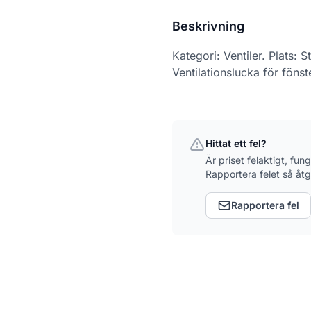
Beskrivning
Kategori: Ventiler. Plats
Ventilationslucka för fön
Hittat ett fel?
Är priset felaktigt, fun
Rapportera felet så åtg
Rapportera fel