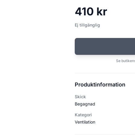
410 kr
Ej tillgänglig
Se butikens
Produktinformation
Skick
Begagnad
Kategori
Ventilation