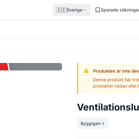
🇸🇪
Sverige
Sparade sökninga
Produkten är inte läng
Denna produkt har troli
produkter nedan eller 
Ventilationslu
Byggigen