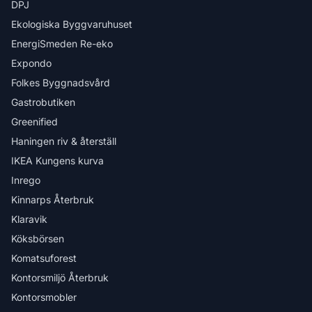
DPJ
Ekologiska Byggvaruhuset
EnergiSmeden Re-eko
Expondo
Folkes Byggnadsvård
Gastrobutiken
Greenified
Haningen riv & återställ
IKEA Kungens kurva
Inrego
Kinnarps Återbruk
Klaravik
Köksbörsen
Komatsuforest
Kontorsmiljö Återbruk
Kontorsmobler