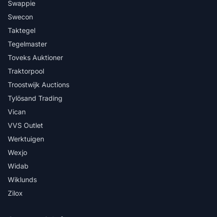
Swappie
Swecon
Taktegel
Tegelmaster
Toveks Auktioner
Traktorpool
Troostwijk Auctions
Tylösand Trading
Vican
VVS Outlet
Werktuigen
Wexjo
Widab
Wiklunds
Zilox