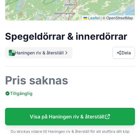
Leaflet
|
© OpenStreetMap
Spegeldörrar & innerdörrar
Haningen riv & återställ
Dela
Pris saknas
Tillgänglig
Visa på Haningen riv & återställ
Du skickas vidare till Haningen riv & återställ för att slutföra ditt köp