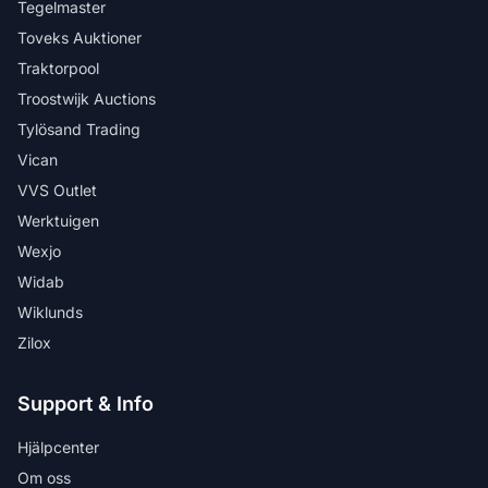
Tegelmaster
Toveks Auktioner
Traktorpool
Troostwijk Auctions
Tylösand Trading
Vican
VVS Outlet
Werktuigen
Wexjo
Widab
Wiklunds
Zilox
Support & Info
Hjälpcenter
Om oss