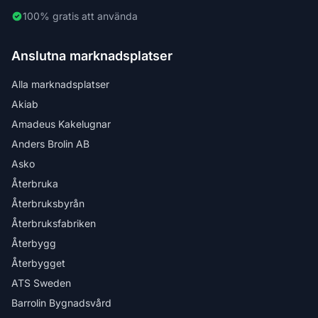
100% gratis att använda
Anslutna marknadsplatser
Alla marknadsplatser
Akiab
Amadeus Kakelugnar
Anders Brolin AB
Asko
Återbruka
Återbruksbyrån
Återbruksfabriken
Återbygg
Återbygget
ATS Sweden
Barrolin Bygnadsvård