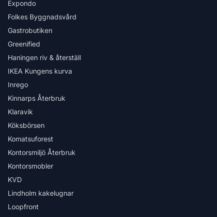
Expondo
Folkes Byggnadsvård
Gastrobutiken
Greenified
Haningen riv & återställ
IKEA Kungens kurva
Inrego
Kinnarps Återbruk
Klaravik
Köksbörsen
Komatsuforest
Kontorsmiljö Återbruk
Kontorsmobler
KVD
Lindholm kakelugnar
Loopfront