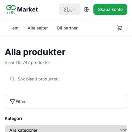
Hoppa till huvudinnehåll
Market
🇸🇪
Skapa konto
Hem
Alla sajter
Bli partner
Alla produkter
Visar 115,747 produkter
Filter
Kategori