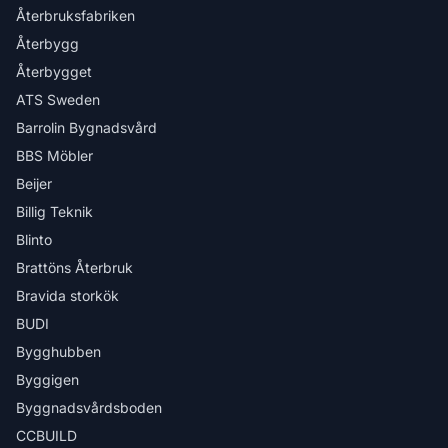
Återbruksfabriken
Återbygg
Återbygget
ATS Sweden
Barrolin Bygnadsvård
BBS Möbler
Beijer
Billig Teknik
Blinto
Brattöns Återbruk
Bravida storkök
BUDI
Bygghubben
Byggigen
Byggnadsvårdsboden
CCBUILD