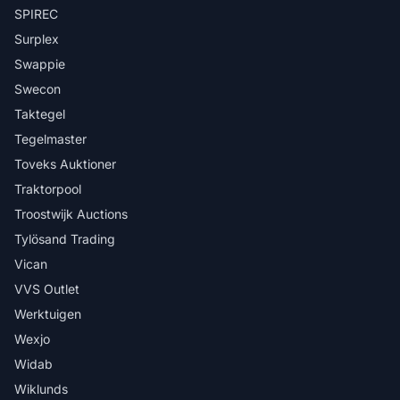
SPIREC
Surplex
Swappie
Swecon
Taktegel
Tegelmaster
Toveks Auktioner
Traktorpool
Troostwijk Auctions
Tylösand Trading
Vican
VVS Outlet
Werktuigen
Wexjo
Widab
Wiklunds