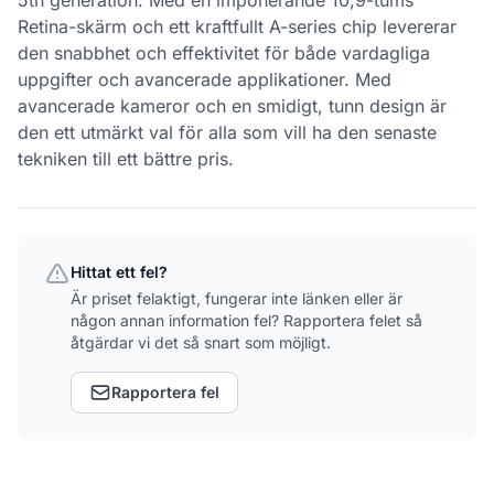
5th generation. Med en imponerande 10,9-tums
Retina-skärm och ett kraftfullt A-series chip levererar
den snabbhet och effektivitet för både vardagliga
uppgifter och avancerade applikationer. Med
avancerade kameror och en smidigt, tunn design är
den ett utmärkt val för alla som vill ha den senaste
tekniken till ett bättre pris.
Hittat ett fel?
Är priset felaktigt, fungerar inte länken eller är
någon annan information fel? Rapportera felet så
åtgärdar vi det så snart som möjligt.
Rapportera fel